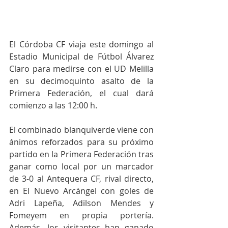
El Córdoba CF viaja este domingo al 
Estadio Municipal de Fútbol Álvarez 
Claro para medirse con el UD Melilla 
en su decimoquinto asalto de la 
Primera Federación, el cual dará 
comienzo a las 12:00 h. 
El combinado blanquiverde viene con 
ánimos reforzados para su próximo 
partido en la Primera Federación tras 
ganar como local por un marcador 
de 3-0 al Antequera CF, rival directo, 
en El Nuevo Arcángel con goles de 
Adri Lapeña, Adilson Mendes y 
Fomeyem en propia portería. 
Además, los visitantes han ganado 