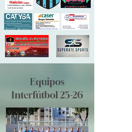
Equipos
Interfútbol 25-26