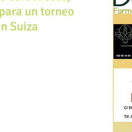
para un torneo
en Suiza