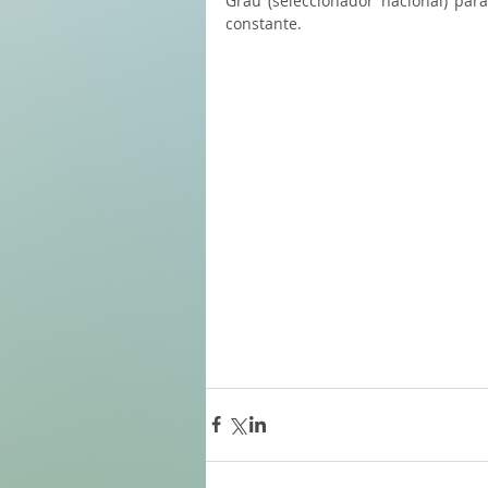
Grau (seleccionador nacional) para
constante. 