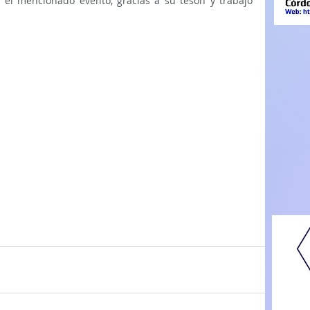
 el mencionado evento, gracias a su tesón y trabajo 