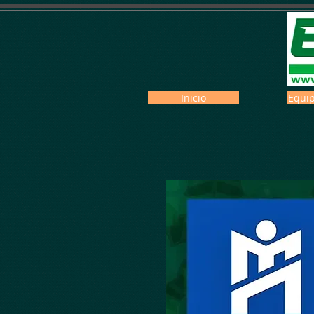
Inicio
Equip