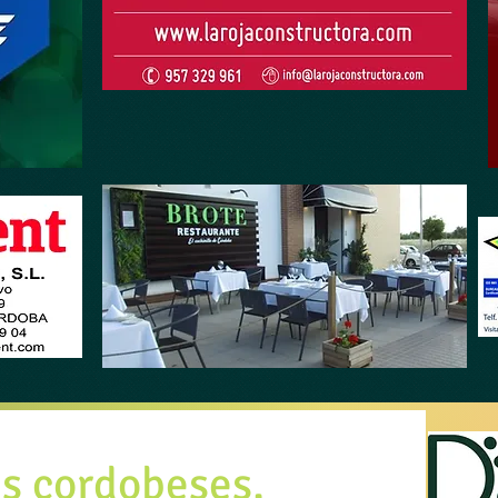
as cordobeses,