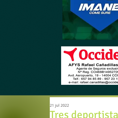
21 jul 2022
Tres deportist