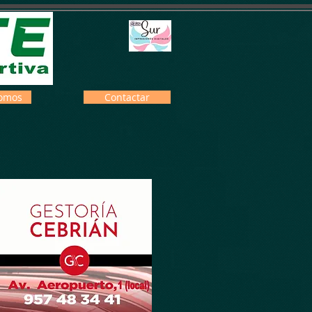
omos
Contactar