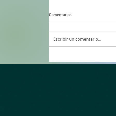
Comentarios
Escribir un comentario...