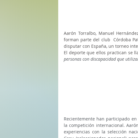
Aarón Torralbo, Manuel Hernández
forman parte del club  Córdoba Pa
disputar con España, un torneo inter
El deporte que ellos practican se l
personas con discapacidad que utilizan
Recientemente han participado en 
la competición internacional. Aaró
experiencias con la selección nac