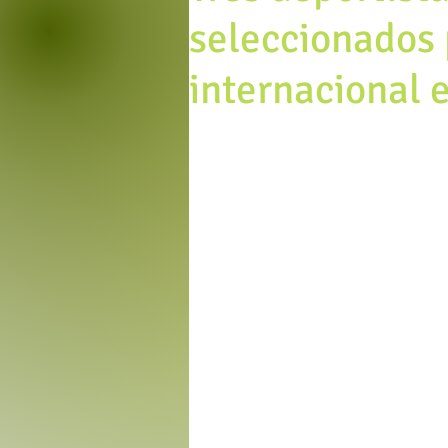
seleccionados 
internacional 