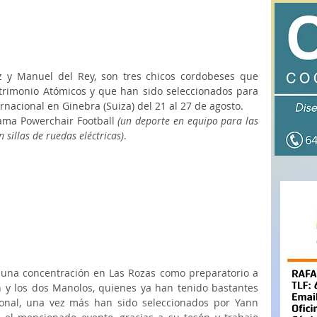
 y Manuel del Rey, son tres chicos cordobeses que 
trimonio Atómicos y que han sido seleccionados para 
nacional en Ginebra (Suiza) del 21 al 27 de agosto.  
lama Powerchair Football
 (
un deporte en equipo para las 
 sillas de ruedas eléctricas)
. 
una concentración en Las Rozas como preparatorio a 
n y los dos Manolos, quienes ya han tenido bastantes 
ional, una vez más han sido seleccionados por Yann 