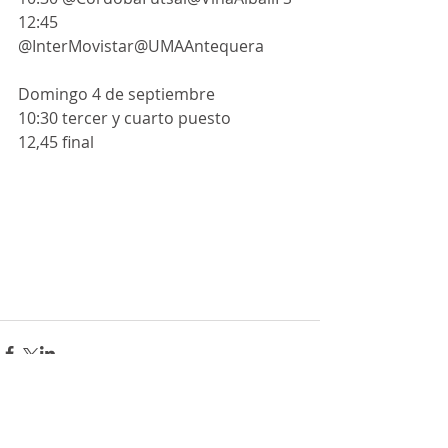
12:45 
@InterMovistar@UMAAntequera  
Domingo 4 de septiembre
10:30 tercer y cuarto puesto
12,45 final 