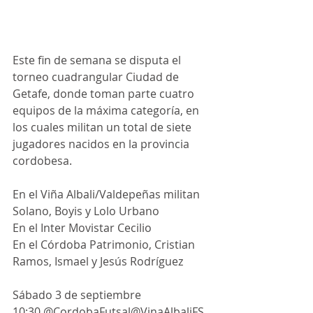
Este fin de semana se disputa el 
torneo cuadrangular Ciudad de 
Getafe, donde toman parte cuatro 
equipos de la máxima categoría, en 
los cuales militan un total de siete 
jugadores nacidos en la provincia 
cordobesa.
En el Viña Albali/Valdepeñas militan 
Solano, Boyis y Lolo Urbano
En el Inter Movistar Cecilio 
En el Córdoba Patrimonio, Cristian 
Ramos, Ismael y Jesús Rodríguez
Sábado 3 de septiembre 
10:30 @CordobaFutsal@VinaAlbaliFS  