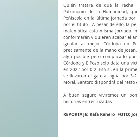
Quién tratará de que la racha n
Patrimonio de la Humanidad, que 
Peñíscola en la última jornada por 
por el título . A pesar de ello, la
matemática esta misma jornada incl
conformarán y quieren acabar el año
igualar al mejor Córdoba en Pr
precisamente de la mano de Josan. 
algo posible pero complicado por 
Córdoba y ElPozo solo data una vic
en 2022 por 0-2. Eso sí, en la prime
se llevaron el gato al agua por 3-
Moral, Santoro dispondrá del resto 
A buen seguro viviremos un boni
historias entrecruzadas-
REPORTAJE: Rafa Renero  FOTO: Jo