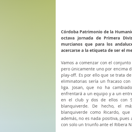
Córdoba Patrimonio de la Humanida
octava jornada de Primera Divi
murcianos que para los andaluce
acercarse a la etiqueta de ser el 
Vamos a comenzar con el conjunto c
pero únicamente uno por encima de I
play-off. Es por ello que se trata d
eliminatorias sería un fracaso con
liga. Josan, que no ha cambiado
enfrentará a un equipo y a un entr
en el club y dos de ellos con S
blanquiverde. De hecho, el má
blanquiverde como Ricardo, que 
además, no es nada positiva, pues a
con solo un triunfo ante el Ribera N