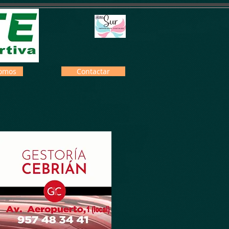
omos
Contactar