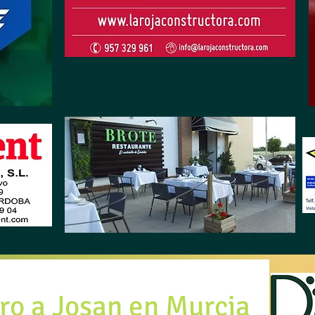
ro a Josan en Murcia