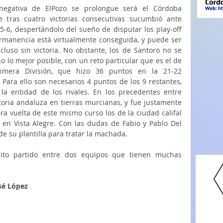
egativa de ElPozo se prolongue será el Córdoba 
tras cuatro victorias consecutivas sucumbió ante 
5-6, despertándolo del sueño de disputar los play-off 
 permanencia está virtualmente conseguida, y puede ser 
uso sin victoria. No obstante, los de Santoro no se 
 lo mejor posible, con un reto particular que es el de 
imera División, que hizo 36 puntos en la 21-22 
Para ello son necesarios 4 puntos de los 9 restantes, 
la entidad de los rivales. En los precedentes entre 
toria andaluza en tierras murcianas, y fue justamente 
ra vuelta de este mismo curso los de la ciudad califal 
2 en Vista Alegre. Con las dudas de Fabio y Pablo Del 
de su plantilla para tratar la machada.
to partido entre dos equipos que tienen muchas 
sé López