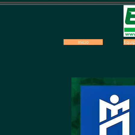
Inicio
Equip