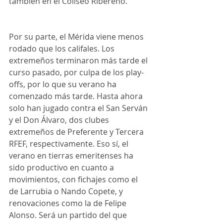
también en el Coliseo Ribereño.
Por su parte, el Mérida viene menos 
rodado que los califales. Los 
extremeños terminaron más tarde el 
curso pasado, por culpa de los play-
offs, por lo que su verano ha 
comenzado más tarde. Hasta ahora 
solo han jugado contra el San Serván 
y el Don Álvaro, dos clubes 
extremeños de Preferente y Tercera 
RFEF, respectivamente. Eso sí, el 
verano en tierras emeritenses ha 
sido productivo en cuanto a 
movimientos, con fichajes como el 
de Larrubia o Nando Copete, y 
renovaciones como la de Felipe 
Alonso. Será un partido del que 