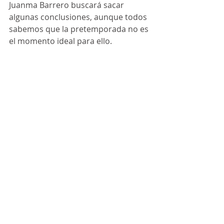
Juanma Barrero buscará sacar 
algunas conclusiones, aunque todos 
sabemos que la pretemporada no es 
el momento ideal para ello.
COMENTARIO: Rafa Renero   FOTO: 
Chakón Fotografía  