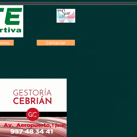
omos
Contactar