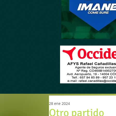
28 ene 2024
Otro partido