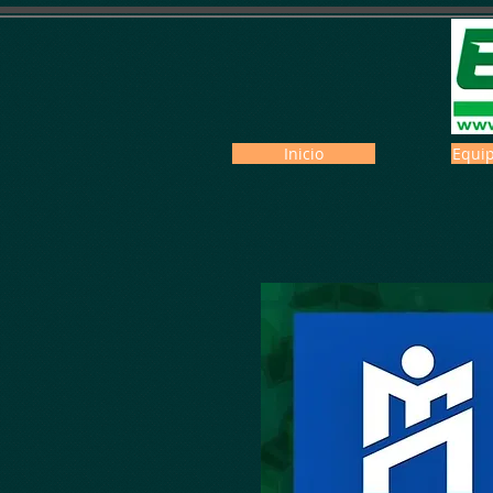
Inicio
Equip