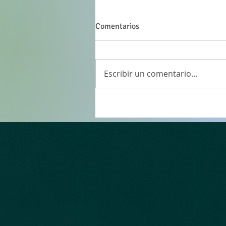
Comentarios
Escribir un comentario...