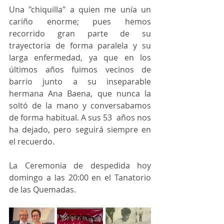
Una "chiquilla" a quien me unía un 
cariño enorme; pues hemos 
recorrido gran parte de su 
trayectoria de forma paralela y su 
larga enfermedad, ya que en los 
últimos años fuimos vecinos de 
barrio junto a su inseparable 
hermana Ana Baena, que nunca la 
soltó de la mano y conversabamos 
de forma habitual. A sus 53  años nos 
ha dejado, pero seguirá siempre en 
el recuerdo. 
La Ceremonia de despedida hoy 
domingo a las 20:00 en el Tanatorio 
de las Quemadas. 