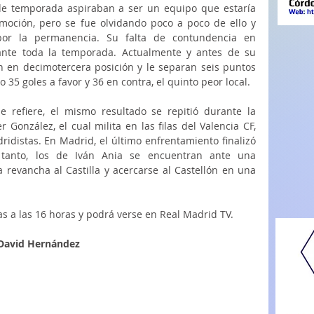
 de temporada aspiraban a ser un equipo que estaría 
oción, pero se fue olvidando poco a poco de ello y 
or la permanencia. Su falta de contundencia en 
ante toda la temporada. Actualmente y antes de su 
an en decimotercera posición y le separan seis puntos 
 35 goles a favor y 36 en contra, el quinto peor local. 
e refiere, el mismo resultado se repitió durante la 
González, el cual milita en las filas del Valencia CF, 
ridistas. En Madrid, el último enfrentamiento finalizó 
tanto, los de Iván Ania se encuentran ante una 
 revancha al Castilla y acercarse al Castellón en una 
s a las 16 horas y podrá verse en Real Madrid TV.
 David Hernández