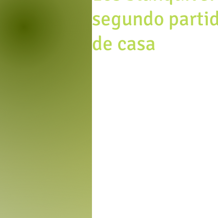
segundo partid
de casa