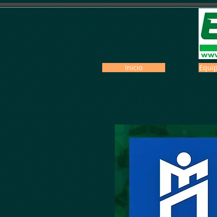
Inicio
Equip