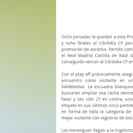
Ocho jornadas le quedan a esta Pri
y ocho finales al Córdoba CF para
promoción de ascenso. Partido compl
el Real Madrid Castilla de Raúl 
conseguido vencer al Córdoba CF en
Con el play off prácticamente asegu
encuentro como visitante en u
Valdebebas. La escuadra blanquiv
buscarán ampliar esa racha vencie
favor y tan sólo 27 en contra, unos
empate en sus últimos cinco partid
en forma de toda la categoría de 
mejor visitante con registros de bes
Los merengues llegan a la trigésim