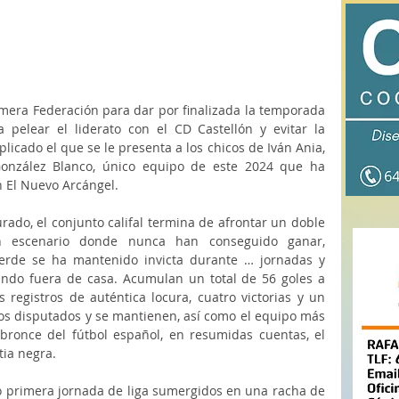
mera Federación para dar por finalizada la temporada 
 pelear el liderato con el CD Castellón y evitar la 
icado el que se le presenta a los chicos de Iván Ania, 
González Blanco, único equipo de este 2024 que ha 
 El Nuevo Arcángel.  
rado, el conjunto califal termina de afrontar un doble 
n escenario donde nunca han conseguido ganar, 
erde se ha mantenido invicta durante … jornadas y 
ndo fuera de casa. Acumulan un total de 56 goles a 
 registros de auténtica locura, cuatro victorias y un 
os disputados y se mantienen, así como el equipo más 
bronce del fútbol español, en resumidas cuentas, el 
tia negra. 
o primera jornada de liga sumergidos en una racha de 