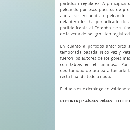
partidos irregulares. A principios
peleando por esos puestos de prom
ahora se encuentran peleando p
delantera los ha perjudicado dur
partido frente al Córdoba, se sitú
de la zona de peligro. Han registrado
En cuanto a partidos anteriores s
temporada pasada. Nico Paz y Peter 
fueron los autores de los goles mad
con tablas en el luminoso. Por 
oportunidad de oro para tomarle la
recta final de todo o nada. 
El duelo este domingo en Valdebeba
REPORTAJE: Álvaro Valero   FOTO: