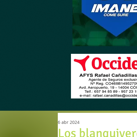
6 abr 2024
Los blanquiver