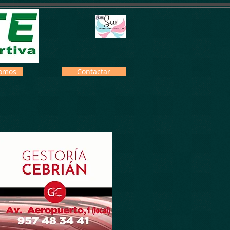
omos
Contactar