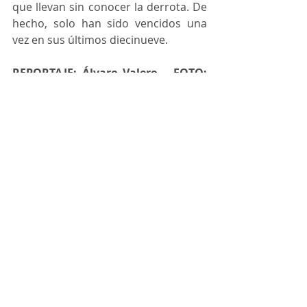
que llevan sin conocer la derrota. De 
hecho, solo han sido vencidos una 
vez en sus últimos diecinueve.
REPORTAJE: Álvaro Valero   FOTO: 
David Hernández