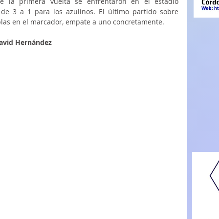
te la primera vuelta se enfrentaron en el estadio 
de 3 a 1 para los azulinos. El último partido sobre 
blas en el marcador, empate a uno concretamente. 
David Hernández