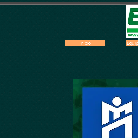
Inicio
Equip