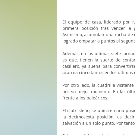
El equipo de casa, liderado por I
primera posición tras vencer la p
Asimismo, acumulan una racha de cu
logrado empatar a puntos al segundo 
Además, en las últimas siete jorna
es que, tienen la suerte de conta
casillero, ya suena para convertir
acarrea cinco tantos en los últimos 
Por otro lado, la cuadrilla visita
por su mejor momento. En las últim
frente a los baleáricos. 
El club isleño, se ubica en una posi
la decimosexta posición, es deci
salvación a un solo punto. Por tanto,