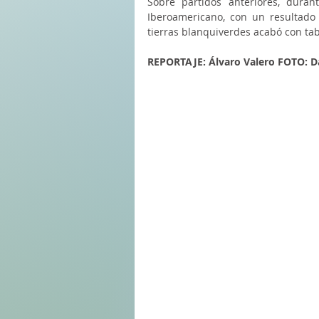
Sobre partidos anteriores, duran
Iberoamericano, con un resultado 
tierras blanquiverdes acabó con ta
REPORTAJE: Álvaro Valero FOTO: 