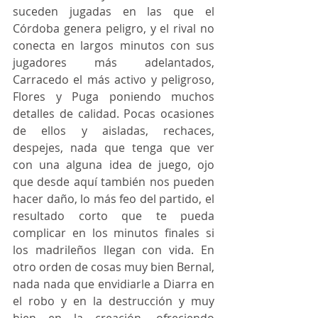
suceden jugadas en las que el 
Córdoba genera peligro, y el rival no 
conecta en largos minutos con sus 
jugadores más adelantados, 
Carracedo el más activo y peligroso, 
Flores y Puga poniendo muchos 
detalles de calidad. Pocas ocasiones 
de ellos y aisladas, rechaces, 
despejes, nada que tenga que ver 
con una alguna idea de juego, ojo 
que desde aquí también nos pueden 
hacer daño, lo más feo del partido, el 
resultado corto que te pueda 
complicar en los minutos finales si 
los madrileños llegan con vida. En 
otro orden de cosas muy bien Bernal, 
nada nada que envidiarle a Diarra en 
el robo y en la destrucción y muy 
bien en la creación, ofreciendo 