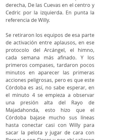
derecha, De las Cuevas en el centro y 
Cedric por la izquierda. En punta la 
referencia de Willy.
Se retiraron los equipos de esa parte 
de activación entre aplausos, en ese 
protocolo del Arcángel, el himno, 
cada semana más afinado. Y los 
primeros compases, tardaron pocos 
minutos en aparecer las primeras 
acciones peligrosas, pero es que este 
Córdoba es así, no sabe esperar, en 
el minuto 4 se empieza a observar 
una presión alta del Rayo de 
Majadahonda, esto hizo que el 
Córdoba bajase mucho sus líneas 
hasta conectar casi con Willy para 
sacar la pelota y jugar de cara con 
Bernal o con Flores y por ahí salieron 