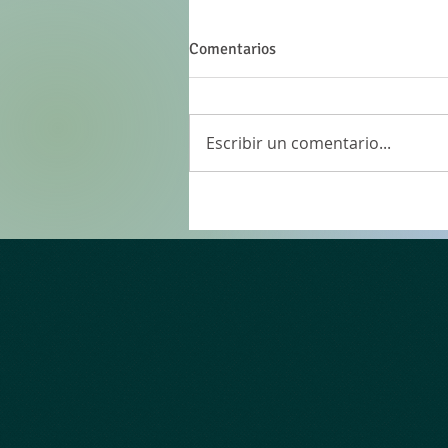
Comentarios
Escribir un comentario...