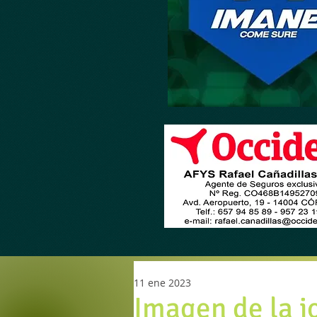
11 ene 2023
Imagen de la j