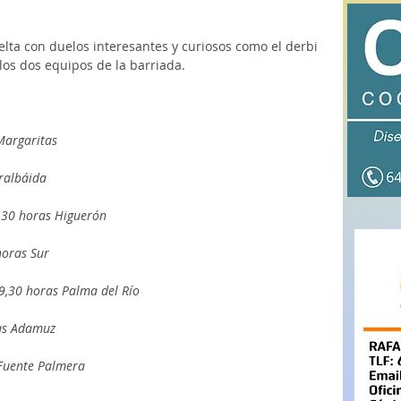
lta con duelos interesantes y curiosos como el derbi 
los dos equipos de la barriada. 
Margaritas
ralbáida
9,30 horas Higuerón
oras Sur
9,30 horas Palma del Río
ras Adamuz
 Fuente Palmera