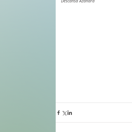
Descansa Azahara