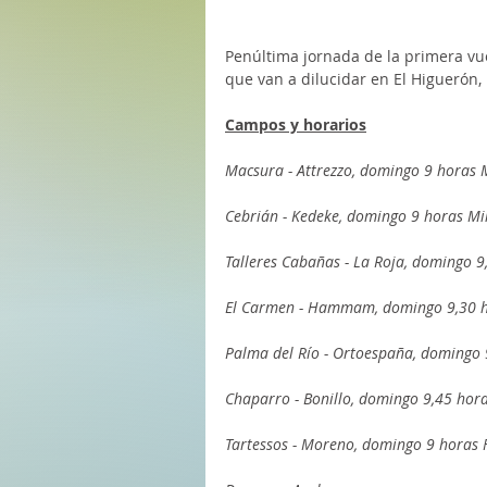
Penúltima jornada de la primera vue
que van a dilucidar en El Higuerón, 
Campos y horarios
Macsura - Attrezzo, domingo 9 horas 
Cebrián - Kedeke, domingo 9 horas Mi
Talleres Cabañas - La Roja, domingo 
El Carmen - Hammam, domingo 9,30 h
Palma del Río - Ortoespaña, domingo 
Chaparro - Bonillo, domingo 9,45 ho
Tartessos - Moreno, domingo 9 horas