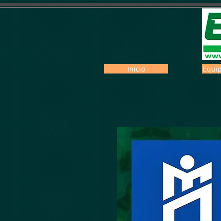
Inicio
Equip