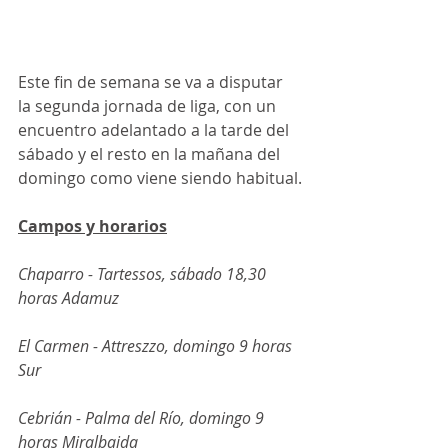
Este fin de semana se va a disputar 
la segunda jornada de liga, con un 
encuentro adelantado a la tarde del 
sábado y el resto en la mañana del 
domingo como viene siendo habitual.
Campos y horarios
Chaparro - Tartessos, sábado 18,30 
horas Adamuz
El Carmen - Attreszzo, domingo 9 horas 
Sur
Cebrián - Palma del Río, domingo 9 
horas Miralbaida