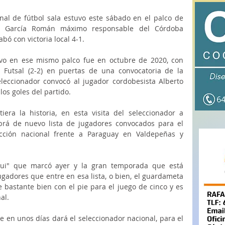
nal de fútbol sala estuvo este sábado en el palco de 
 a García Román máximo responsable del Córdoba 
bó con victoria local 4-1. 
vo en ese mismo palco fue en octubre de 2020, con 
Futsal (2-2) en puertas de una convocatoria de la 
eleccionador convocó al jugador cordobesista Alberto 
os goles del partido.
era la historia, en esta visita del seleccionador a 
rá de nuevo lista de jugadores convocados para el 
cción nacional frente a Paraguay en Valdepeñas y 
qui" que marcó ayer y la gran temporada que está 
ugadores que entre en esa lista, o bien, el guardameta 
 bastante bien con el pie para el juego de cinco y es 
al. 
e en unos días dará el seleccionador nacional, para el 