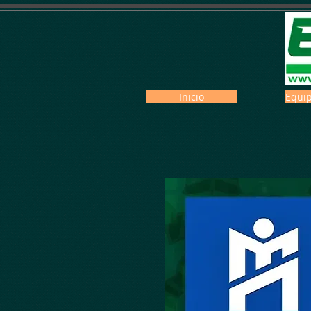
Inicio
Equip