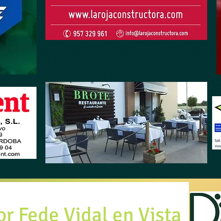
or Fede Vidal en Vista