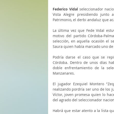
Federico Vidal 
seleccionador nacio
Vista Alegre presidiendo junto
Patrimonio, el derbi andaluz que aca
La última vez que Fede Vidal estu
motivo del partido Córdoba-Palma 
selección, en aquella ocasión el s
Saura quien había marcado uno de l
Podría darse el caso que se repiti
Córdoba. Dentro de unos días hab
doble enfrentamientio de la sele
Manzanares. 
El jugador Ezequiel Montero "Ze
realizando pordría ser uno de los j
Víctor, joven promesa quien lo hace
del agrado del seleccionador nacion
Habrá que estar atento a la lista qu