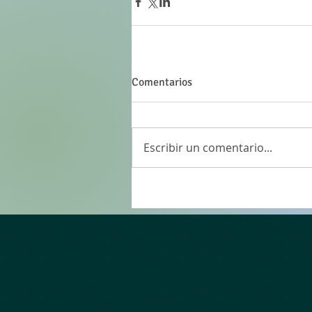
Comentarios
Escribir un comentario...