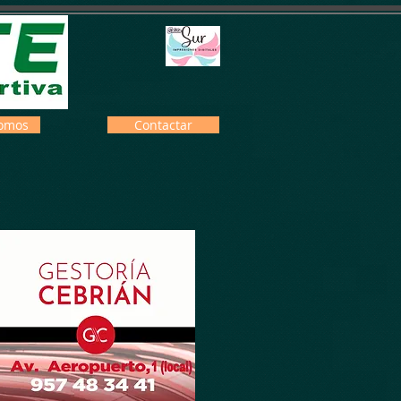
omos
Contactar