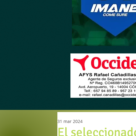
31 mar 2024
El seleccionad