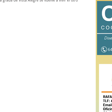
a grada de Vista Alegre se vuelve a vivir el otro 