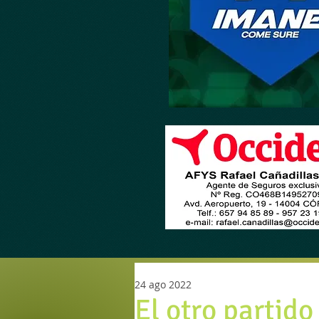
24 ago 2022
El otro partido