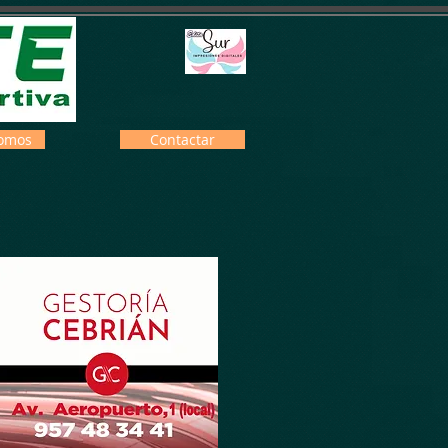
omos
Contactar