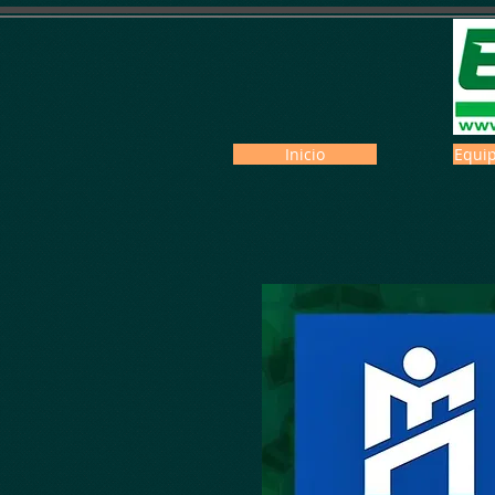
Inicio
Equip