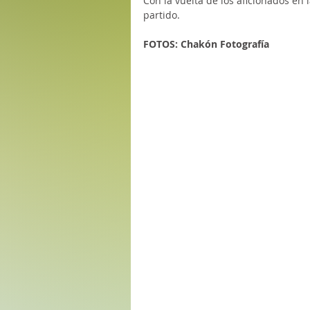
Con la vuelta de los aficionados en l
partido. 
FOTOS: Chakón Fotografía 