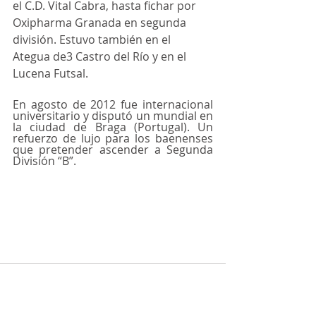
el C.D. Vital Cabra, hasta fichar por 
Oxipharma Granada en segunda 
división. Estuvo también en el 
Ategua de3 Castro del Río y en el 
Lucena Futsal.  
En agosto de 2012 fue internacional 
universitario y disputó un mundial en 
la ciudad de Braga (Portugal). Un 
refuerzo de lujo para los baenenses 
que pretender ascender a Segunda 
División “B”. 