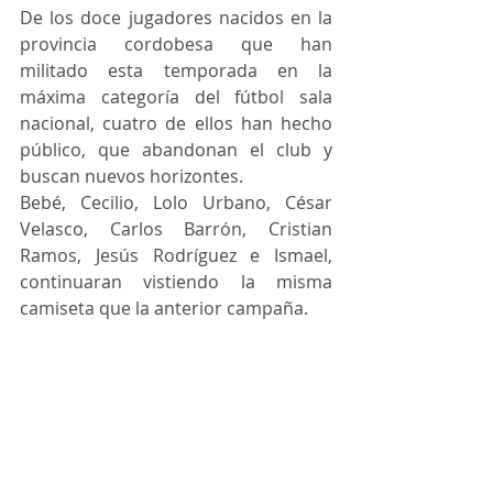
De los doce jugadores nacidos en la 
provincia cordobesa que han 
militado esta temporada en la 
máxima categoría del fútbol sala 
nacional, cuatro de ellos han hecho 
público, que abandonan el club y 
buscan nuevos horizontes. 
Bebé, Cecilio, Lolo Urbano, César 
Velasco, Carlos Barrón, Cristian 
Ramos, Jesús Rodríguez e Ismael, 
continuaran vistiendo la misma 
camiseta que la anterior campaña. 