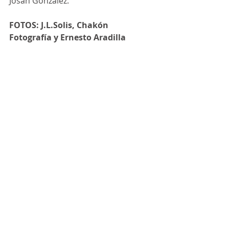
Josan González. 
FOTOS: J.L.Solis, Chakón 
Fotografía y Ernesto Aradilla