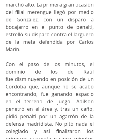
marchó alto. La primera gran ocasión 
del filial merengue llegó por medio 
de González, con un disparo a 
bocajarro en el punto de penalti, 
estrelló su disparo contra el larguero 
de la meta defendida por Carlos 
Marín. 
Con el paso de los minutos, el 
dominio de los de Raúl 
fue disminuyendo en posición de un 
Córdoba que, aunque no se acabó 
encontrando, fue ganando espacio 
en el terreno de juego. Adilson 
penetró en el área y, tras un caño, 
pidió penalti por un agarrón de la 
defensa madridista. No pitó nada el 
colegiado y así finalizaron los 
primeros cuarenta y cinco minutos 