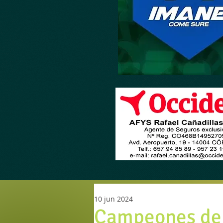
10 jun 2024
Campeones de