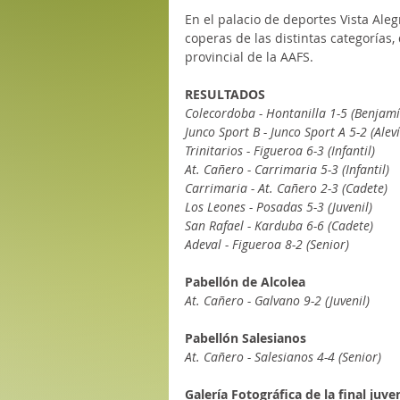
En el palacio de deportes Vista Ale
coperas de las distintas categorías,
provincial de la AAFS.
RESULTADOS
Colecordoba - Hontanilla 1-5 (Benjamí
Junco Sport B - Junco Sport A 5-2 (Aleví
Trinitarios - Figueroa 6-3 (Infantil)
At. Cañero - Carrimaria 5-3 (Infantil)
Carrimaria - At. Cañero 2-3 (Cadete)
Los Leones - Posadas 5-3 (Juvenil)
San Rafael - Karduba 6-6 (Cadete)
Adeval - Figueroa 8-2 (Senior)
Pabellón de Alcolea 
At. Cañero - Galvano 9-2 (Juvenil)
Pabellón Salesianos
At. Cañero - Salesianos 4-4 (Senior)
Galería Fotográfica de la final juv