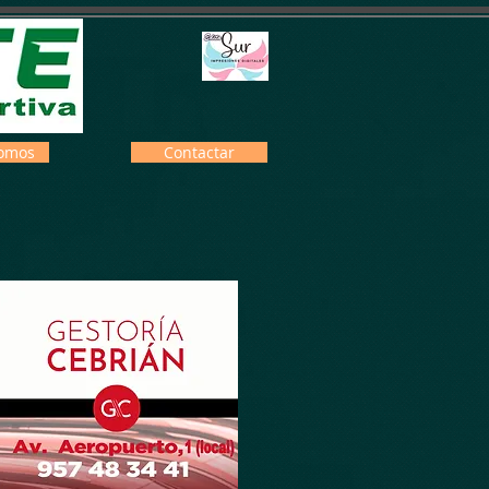
omos
Contactar