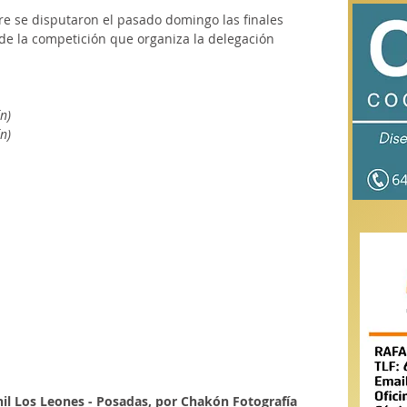
gre se disputaron el pasado domingo las finales 
 de la competición que organiza la delegación 
n)
n)
enil Los Leones - Posadas, por Chakón Fotografía