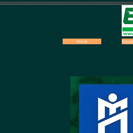
Inicio
Equip