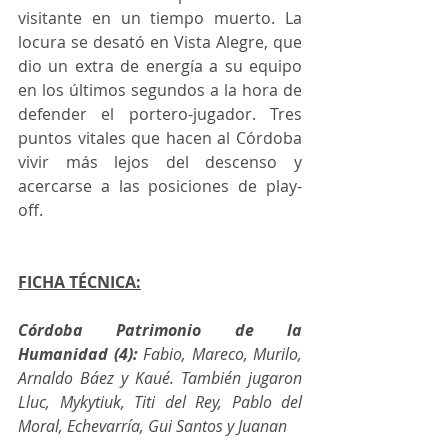
visitante en un tiempo muerto. La 
locura se desató en Vista Alegre, que 
dio un extra de energía a su equipo 
en los últimos segundos a la hora de 
defender el portero-jugador. Tres 
puntos vitales que hacen al Córdoba 
vivir más lejos del descenso y 
acercarse a las posiciones de play-
off.
FICHA TÉCNICA:
Córdoba Patrimonio de la 
Humanidad (4):
 Fabio, Mareco, Murilo, 
Arnaldo Báez y Kaué. También jugaron 
Lluc, Mykytiuk, Titi del Rey, Pablo del 
Moral, Echevarría, Gui Santos y Juanan