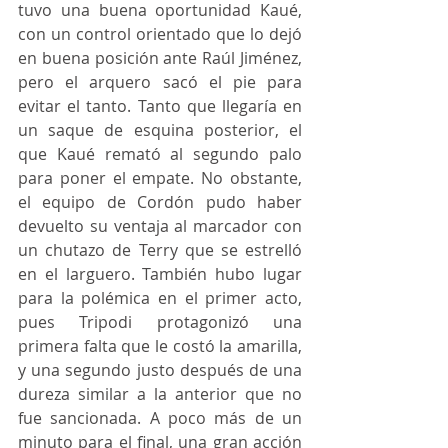
tuvo una buena oportunidad Kaué, 
con un control orientado que lo dejó 
en buena posición ante Raúl Jiménez, 
pero el arquero sacó el pie para 
evitar el tanto. Tanto que llegaría en 
un saque de esquina posterior, el 
que Kaué remató al segundo palo 
para poner el empate. No obstante, 
el equipo de Cordón pudo haber 
devuelto su ventaja al marcador con 
un chutazo de Terry que se estrelló 
en el larguero. También hubo lugar 
para la polémica en el primer acto, 
pues Tripodi protagonizó una 
primera falta que le costó la amarilla, 
y una segundo justo después de una 
dureza similar a la anterior que no 
fue sancionada. A poco más de un 
minuto para el final, una gran acción 