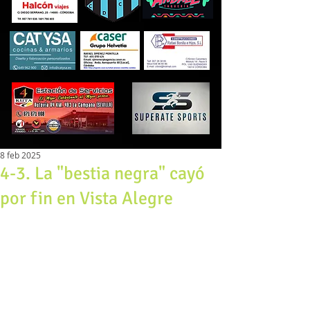
8 feb 2025
4-3. La "bestia negra" cayó
por fin en Vista Alegre