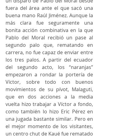
un disparo de Pablo del Moral desde 
fuera del área ante el que sacó una 
buena mano Raúl Jiménez. Aunque la 
más clara fue seguramente una 
bonita acción combinativa en la que 
Pablo del Moral recibió un pase al 
segundo palo que, rematando en 
carrera, no fue capaz de enviar entre 
los tres palos. A partir del ecuador 
del segundo acto, los “naranjas” 
empezaron a rondar la portería de 
Víctor, sobre todo con buenos 
movimientos de su pívot, Malaguti, 
que en dos acciones a la media 
vuelta hizo trabajar a Víctor a fondo, 
como también lo hizo Eric Pérez en 
una jugada bastante similar. Pero en 
el mejor momento de los visitantes, 
un centro chut de Kaué fue rematado 