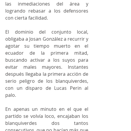
las inmediaciones del área y 
logrando rebasar a los defensores 
con cierta facilidad.
El dominio del conjunto local, 
obligaba a Josan González a recurrir y 
agotar su tiempo muerto en el 
ecuador de la primera mitad, 
buscando activar a los suyos para 
evitar males mayores. Instantes 
después llegaba la primera acción de 
serio peligro de los blanquiverdes, 
con un disparo de Lucas Perin al 
palo.
En apenas un minuto en el que el 
partido se volvía loco, encajaban los 
blanquiverdes dos tantos 
consecutivos, que no hacían más que 