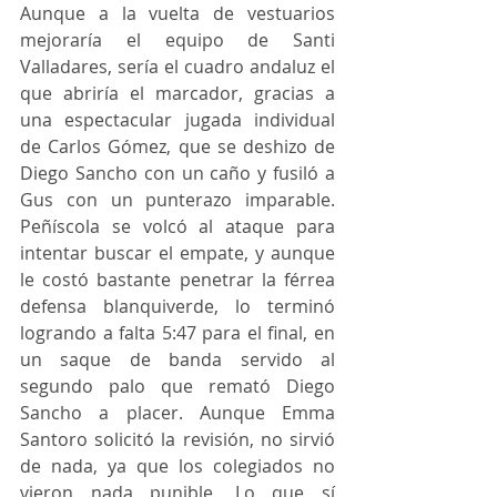
Aunque a la vuelta de vestuarios 
mejoraría el equipo de Santi 
Valladares, sería el cuadro andaluz el 
que abriría el marcador, gracias a 
una espectacular jugada individual 
de Carlos Gómez, que se deshizo de 
Diego Sancho con un caño y fusiló a 
Gus con un punterazo imparable. 
Peñíscola se volcó al ataque para 
intentar buscar el empate, y aunque 
le costó bastante penetrar la férrea 
defensa blanquiverde, lo terminó 
logrando a falta 5:47 para el final, en 
un saque de banda servido al 
segundo palo que remató Diego 
Sancho a placer. Aunque Emma 
Santoro solicitó la revisión, no sirvió 
de nada, ya que los colegiados no 
vieron nada punible. Lo que sí 