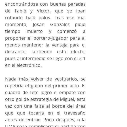
encontrándose con buenas paradas 
de Fabio y Víctor, que se iban 
rotando bajo palos. Tras ese mal 
momento, Josan González pidió 
tiempo muerto y comenzó a 
proponer el portero-jugador para al 
menos mantener la ventaja para el 
descanso, surtiendo esto efecto, 
pues al intermedio se llegó con el 2-1 
en el electrónico.
Nada más volver de vestuarios, se 
repetiría el guion del primer acto. El 
cuadro de Tete logró el empate con 
otro gol de estrategia de Miguel, esta 
vez con una falta al borde del área 
que que tocaría en el travesaño 
antes de entrar. Poco después, a la 
UMA se le complicaría el partido con 