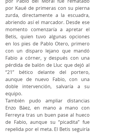
por Pablo del Moral fue rematado 
por Kaué de primeras con su pierna 
zurda, directamente a la escuadra, 
abriendo así el marcador. Desde ese 
momento comenzaría a apretar el 
Betis, quien tuvo algunas opciones 
en los pies de Pablo Otero, primero 
con un disparo lejano que mandó 
Fabio a córner, y después con una 
pérdida de balón de Lluc que dejó al 
“21” bético delante del portero, 
aunque de nuevo Fabio, con una 
doble intervención, salvaría a su 
equipo.
También pudo ampliar distancias 
Enzo Báez, en mano a mano con 
Ferreyra tras un buen pase al hueco 
de Fabio, aunque su “picadita” fue 
repelida por el meta. El Betis seguiría 