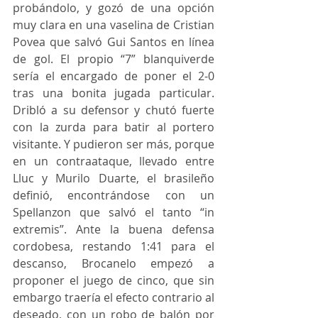
probándolo, y gozó de una opción 
muy clara en una vaselina de Cristian 
Povea que salvó Gui Santos en línea 
de gol. El propio “7” blanquiverde 
sería el encargado de poner el 2-0 
tras una bonita jugada particular. 
Dribló a su defensor y chutó fuerte 
con la zurda para batir al portero 
visitante. Y pudieron ser más, porque 
en un contraataque, llevado entre 
Lluc y Murilo Duarte, el brasileño 
definió, encontrándose con un 
Spellanzon que salvó el tanto “in 
extremis”. Ante la buena defensa 
cordobesa, restando 1:41 para el 
descanso, Brocanelo empezó a 
proponer el juego de cinco, que sin 
embargo traería el efecto contrario al 
deseado, con un robo de balón por 