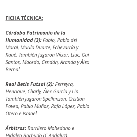
FICHA TÉCNICA:
Córdoba Patrimonio de la 
Humanidad (3): 
Fabio, Pablo del 
Moral, Murilo Duarte, Echevarría y 
Kaué. También jugaron Víctor, Lluc, Gui 
Santos, Macedo, Cendán, Aranda y Álex 
Bernal.
Real Betis Futsal (2):
 Ferreyra, 
Henrique, Charly, Álex García y Lin. 
También jugaron Spellanzon, Cristian 
Povea, Pablo Muñoz, Rafa López, Pablo 
Otero e Ismael.
Árbitros: 
Barrilero Mohedano e 
Hidalgo Barbudo (C.Andaluz). 