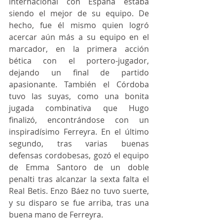
internacional con España estaba 
siendo el mejor de su equipo. De 
hecho, fue él mismo quien logró 
acercar aún más a su equipo en el 
marcador, en la primera acción 
bética con el portero-jugador, 
dejando un final de partido 
apasionante. También el Córdoba 
tuvo las suyas, como una bonita 
jugada combinativa que Hugo 
finalizó, encontrándose con un 
inspiradísimo Ferreyra. En el último 
segundo, tras varias buenas 
defensas cordobesas, gozó el equipo 
de Emma Santoro de un doble 
penalti tras alcanzar la sexta falta el 
Real Betis. Enzo Báez no tuvo suerte, 
y su disparo se fue arriba, tras una 
buena mano de Ferreyra.