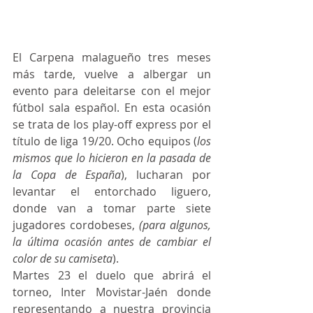
El Carpena malagueño tres meses 
más tarde, vuelve a albergar un 
evento para deleitarse con el mejor 
fútbol sala español. En esta ocasión 
se trata de los play-off express por el 
título de liga 19/20. Ocho equipos (
los 
mismos que lo hicieron en la pasada de 
la Copa de España
), lucharan por 
levantar el entorchado liguero, 
donde van a tomar parte siete 
jugadores cordobeses, 
(para algunos, 
la última ocasión antes de cambiar el 
color de su camiseta
).
Martes 23 el duelo que abrirá el 
torneo, Inter Movistar-Jaén donde 
representando a nuestra provincia 