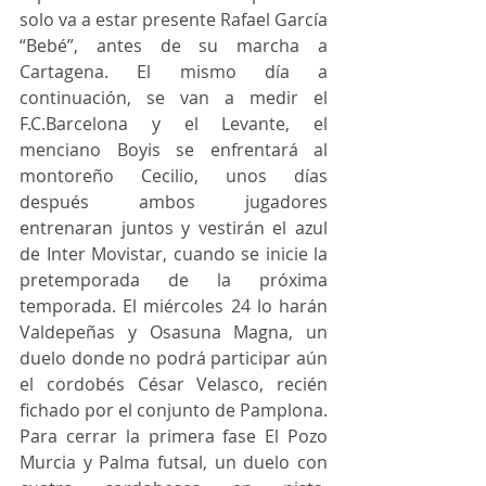
solo va a estar presente Rafael García 
“Bebé”, antes de su marcha a 
Cartagena. El mismo día a 
continuación, se van a medir el 
F.C.Barcelona y el Levante, el 
menciano Boyis se enfrentará al 
montoreño Cecilio, unos días 
después ambos jugadores 
entrenaran juntos y vestirán el azul 
de Inter Movistar, cuando se inicie la 
pretemporada de la próxima 
temporada. El miércoles 24 lo harán 
Valdepeñas y Osasuna Magna, un 
duelo donde no podrá participar aún 
el cordobés César Velasco, recién 
fichado por el conjunto de Pamplona. 
Para cerrar la primera fase El Pozo 
Murcia y Palma futsal, un duelo con 