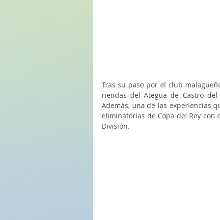
Tras su paso por el club malagueño
riendas del Ategua de Castro del 
Además, una de las experiencias qu
eliminatorias de Copa del Rey con 
División.