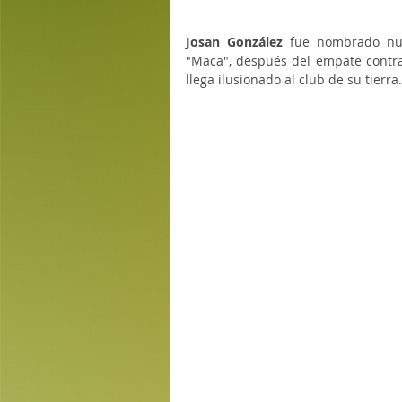
Josan González
 fue nombrado nue
"Maca", después del empate contra
llega ilusionado al club de su tierra.