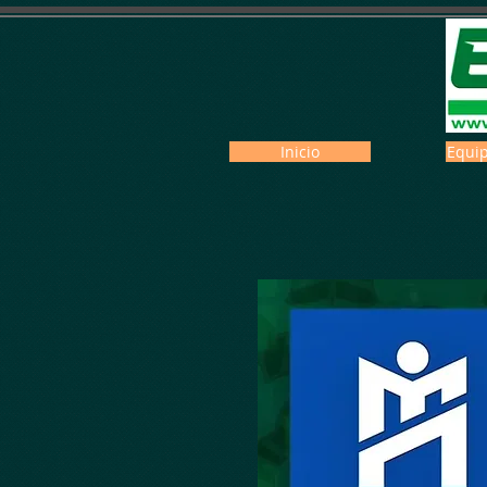
Inicio
Equip