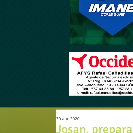
30 abr 2020
Josan, prepar