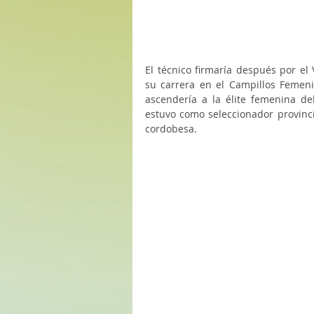
El técnico firmaría después por el 
su carrera en el Campillos Femeni
ascendería a la élite femenina de
estuvo como seleccionador provinci
cordobesa.