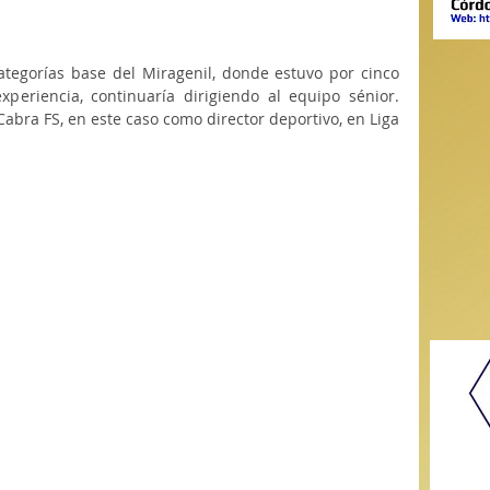
tegorías base del Miragenil, donde estuvo por cinco 
periencia, continuaría dirigiendo al equipo sénior. 
 Cabra FS, en este caso como director deportivo, en Liga 