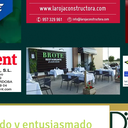
ado y entusiasmado