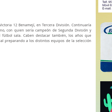
Victoria 12 Benamejí, en Tercera División. Continuaría 
no, con quien sería campeón de Segunda División y 
l fútbol sala. Caben destacar también, los años que 
al preparando a los distintos equipos de la selección 