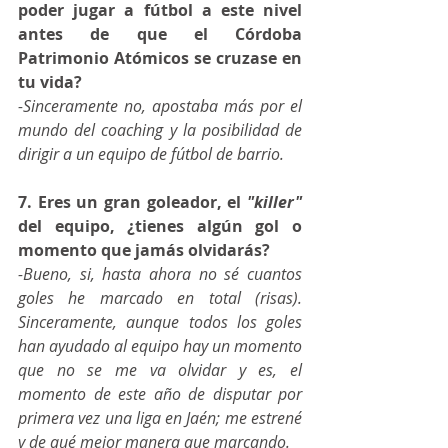
poder jugar a fútbol a este nivel 
antes de que el Córdoba 
Patrimonio Atómicos se cruzase en 
tu vida?
-Sinceramente no, apostaba más por el 
mundo del coaching y la posibilidad de 
dirigir a un equipo de fútbol de barrio.
7. Eres un gran goleador, el 
"killer"
del equipo, ¿tienes algún gol o 
momento que jamás olvidarás?
-Bueno, si, hasta ahora no sé cuantos 
goles he marcado en total (risas). 
Sinceramente, aunque todos los goles 
han ayudado al equipo hay un momento 
que no se me va olvidar y es, el 
momento de este año de disputar por 
primera vez una liga en Jaén; me estrené 
y de qué mejor manera que marcando.