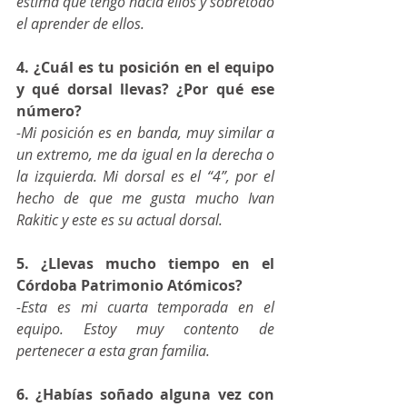
estima que tengo hacia ellos y sobretodo 
el aprender de ellos.
4. ¿Cuál es tu posición en el equipo 
y qué dorsal llevas? ¿Por qué ese 
número?
-Mi posición es en banda, muy similar a 
un extremo, me da igual en la derecha o 
la izquierda. Mi dorsal es el “4”, por el 
hecho de que me gusta mucho Ivan 
Rakitic y este es su actual dorsal.
5. ¿Llevas mucho tiempo en el 
Córdoba Patrimonio Atómicos?
-Esta es mi cuarta temporada en el 
equipo. Estoy muy contento de 
pertenecer a esta gran familia.
6. ¿Habías soñado alguna vez con 