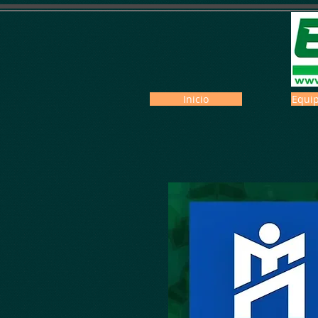
Inicio
Equip