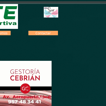
omos
Contactar