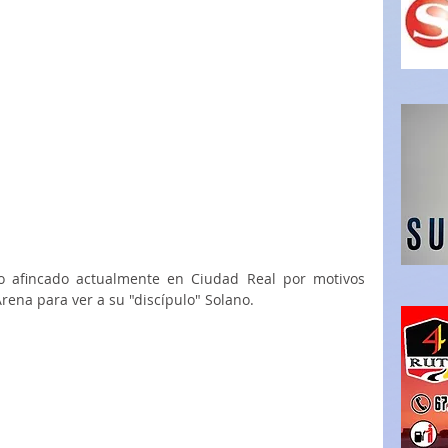
o afincado actualmente en Ciudad Real por motivos 
Arena para ver a su "discípulo" Solano.