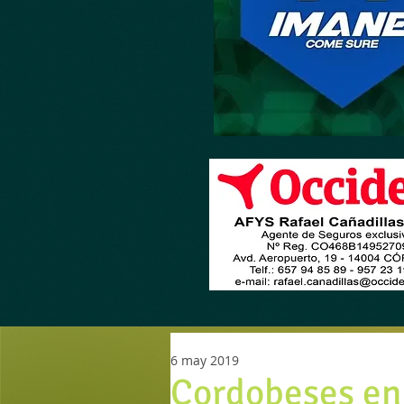
6 may 2019
Cordobeses en 