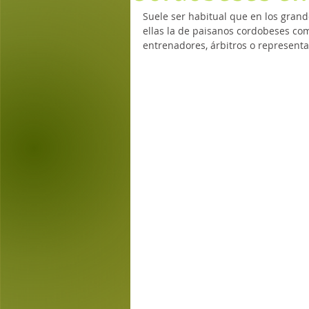
Suele ser habitual que en los grand
ellas la de paisanos cordobeses com
entrenadores, árbitros o represent