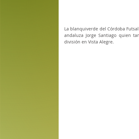
La blanquiverde del Córdoba Futsal 
andaluza Jorge Santiago quien ta
división en Vista Alegre.