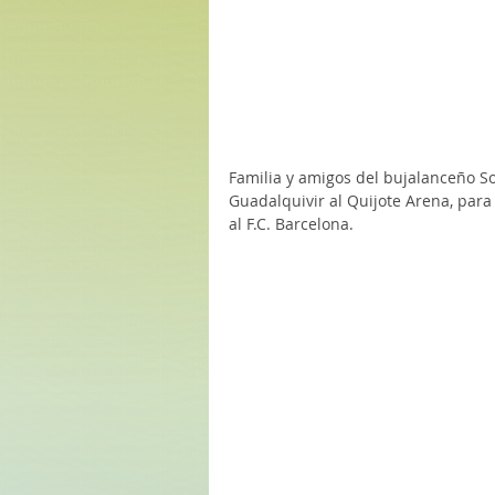
Familia y amigos del bujalanceño Sol
Guadalquivir al Quijote Arena, para 
al F.C. Barcelona. 