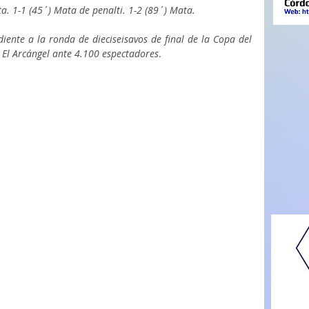
a. 1-1 (45´) Mata de penalti. 1-2 (89´) Mata.
iente a la ronda de dieciseisavos de final de la Copa del 
l El Arcángel ante 4.100 espectadores
. 