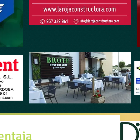
entaja