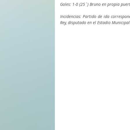
Goles: 1-0 (25´) Bruno en propia puert
Incidencias: Partido de ida correspond
Rey, disputado en el Estadio Municipa