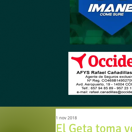
1 nov 2018
El Geta toma v