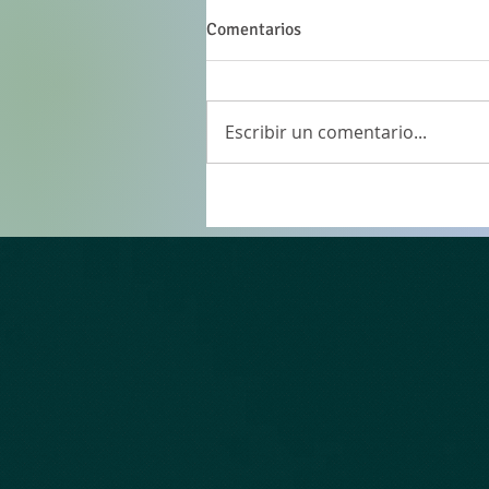
Comentarios
Escribir un comentario...