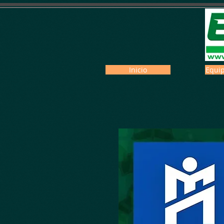
Inicio
Equip