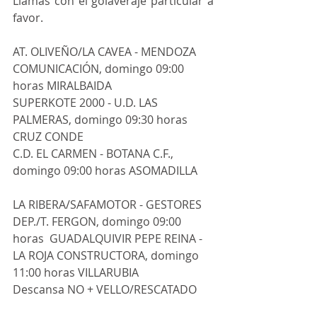
Llamas con el golaveraje particular a 
favor.  
AT. OLIVEÑO/LA CAVEA - MENDOZA 
COMUNICACIÓN, domingo 09:00 
horas MIRALBAIDA
SUPERKOTE 2000 - U.D. LAS 
PALMERAS, domingo 09:30 horas 
CRUZ CONDE                    
C.D. EL CARMEN - BOTANA C.F., 
domingo 09:00 horas ASOMADILLA     
LA RIBERA/SAFAMOTOR - GESTORES 
DEP./T. FERGON, domingo 09:00 
horas  GUADALQUIVIR PEPE REINA - 
LA ROJA CONSTRUCTORA, domingo 
11:00 horas VILLARUBIA                   
Descansa NO + VELLO/RESCATADO