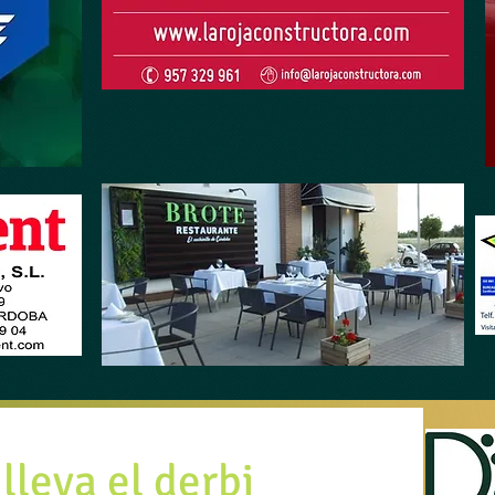
e lleva el derbi