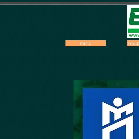
Inicio
Equip