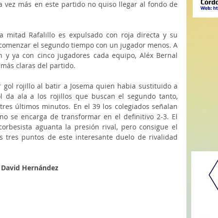
na vez más en este partido no quiso llegar al fondo de 
 mitad Rafalillo es expulsado con roja directa y su 
 comenzar el segundo tiempo con un jugador menos. A 
n y ya con cinco jugadores cada equipo, Aléx Bernal 
más claras del partido. 
gol rojillo al batir a Josema quien habia sustituido a 
l da ala a los rojillos que buscan el segundo tanto, 
tres últimos minutos. En el 39 los colegiados señalan 
no se encarga de transformar en el definitivo 2-3. El 
 corbesista aguanta la presión rival, pero consigue el 
los tres puntos de este interesante duelo de rivalidad 
 David Hernández