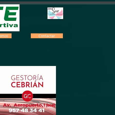
omos
Contactar