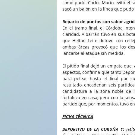
como pudo. Carlos Marín evitó el s
sacó un balón en la línea que pudo
Reparto de puntos con sabor agrid
En el tramo final, el Córdoba inte
claridad. Albarrán tuvo en sus bota
que Helton Leite detuvo con reflej
ambas áreas provocó que los dos 
lanzarse al ataque sin medida.
El pitido final dejó un empate que,
aspectos, confirma que tanto Depor
para pelear hasta el final por su
resultado, encadenan seis partidos
candidatura a la zona noble de la
fortaleza en casa, pero con la se
partido que, por momentos, tuvo e
FICHA TÉCNICA
DEPORTIVO DE LA CORUÑA 1: 
Helt