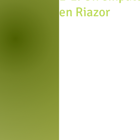
en Riazor