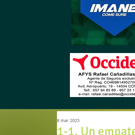
8 mar 2025
1-1. Un empate