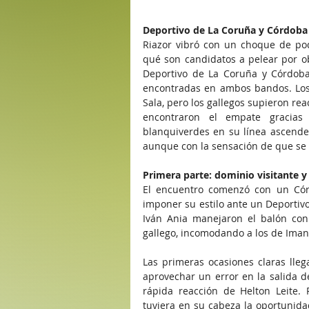
Deportivo de La Coruña y Córdoba C
Riazor vibró con un choque de po
qué son candidatos a pelear por ob
Deportivo de La Coruña y Córdoba
encontradas en ambos bandos. Los 
Sala, pero los gallegos supieron rea
encontraron el empate gracias
blanquiverdes en su línea ascende
aunque con la sensación de que se 
Primera parte: dominio visitante y 
El encuentro comenzó con un Córd
imponer su estilo ante un Deportivo
Iván Ania manejaron el balón con 
gallego, incomodando a los de Imano
Las primeras ocasiones claras lleg
aprovechar un error en la salida d
rápida reacción de Helton Leite. 
tuviera en su cabeza la oportunida