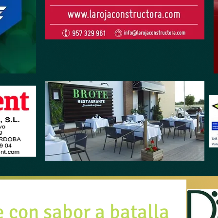
 con sabor a batalla