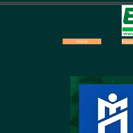
Inicio
Equip