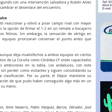
egundo con una intervención salvadora y Rubén Alves 
 cambiar el desenlace del encuentro.
ulce
ntó reaccionar y volvió a pisar campo rival con mayor 
s la opción de firmar el 1-2 en un remate a bocajarro 
os felinos. Sin embargo, la sensación de vértigo en 
equipos priorizaran conservar el punto antes que 
 aunque deja insatisfechos a ambos equipos en ciertos 
tivo de La Coruña como Córdoba CF están capacitados 
s ambiciones en la tabla. Los andaluces, con este 
 sin perder como visitantes y siguen consolidando su 
 clasificación. Por su parte, el Dépor mantiene su 
nsación de que pudo haber conseguido algo más en un 
n su mano.
on, Ximo Navarro, Pablo Vázquez, Barcia, Obrador, José 