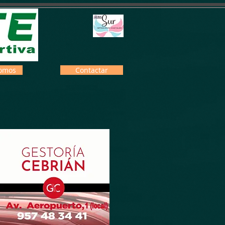
omos
Contactar