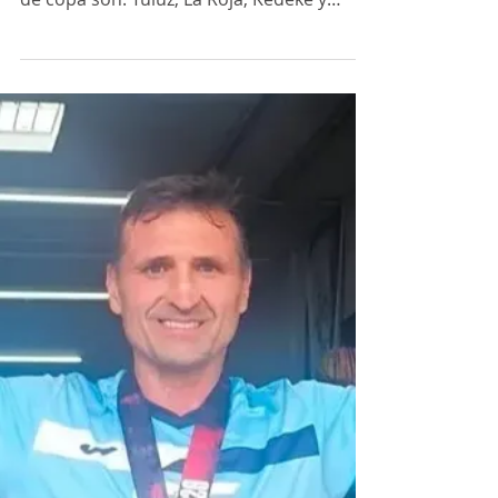
pasado fin de semana y los semifinalistas
de copa son: Túluz, La Roja, Kedeke y
Talleres Cabañas, partidos que se van a
disputar el próximo fin de semana en el
Sur y el Higuerón. FOTOS: Chakón
Fotografía