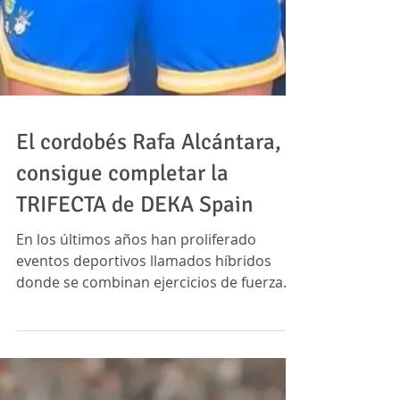
El cordobés Rafa Alcántara,
consigue completar la
TRIFECTA de DEKA Spain
En los últimos años han proliferado
eventos deportivos llamados híbridos
donde se combinan ejercicios de fuerza
con carrera, muy exigentes y en lo que el
atleta debe prepararse físicamente para