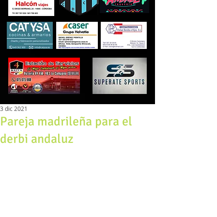
3 dic 2021
Pareja madrileña para el
derbi andaluz