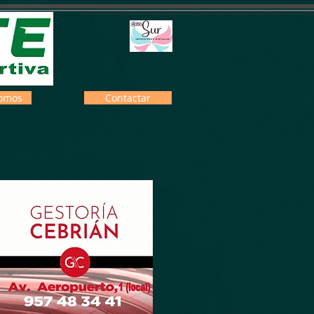
omos
Contactar