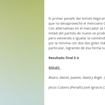
El primer penalti del torneo llegó e
que no desaprovechó el menciano Cu
Con alternativas en el marcador se 
mitad del partido de nuevo se produ
pero volviendo a igualar la contiend
por la mínima con dos dos goles más
particular, logrando de esa forma su
Resultado final 5-4
GOLES: 
Álvaro, Daniel, Juanmi, David y Ángel
Jesús Cubero (Penalti) José Ignacio