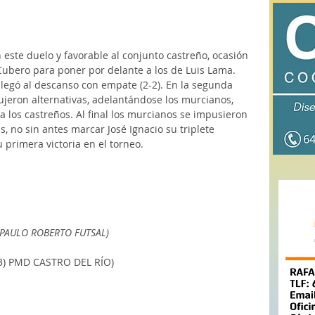
n este duelo y favorable al conjunto castreño, ocasión 
bero para poner por delante a los de Luis Lama. 
llegó al descanso con empate (2-2). En la segunda 
jeron alternativas, adelantándose los murcianos, 
a los castreños. Al final los murcianos se impusieron 
, no sin antes marcar José Ignacio su triplete 
 primera victoria en el torneo. 
  (PAULO ROBERTO FUTSAL)
 (3) PMD CASTRO DEL RÍO)