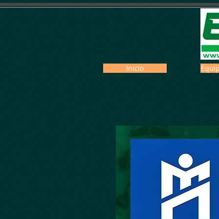
Inicio
Equip