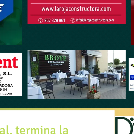
al, termina la