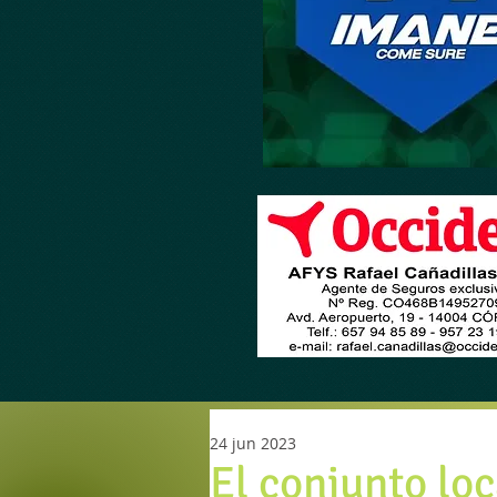
24 jun 2023
El conjunto loc