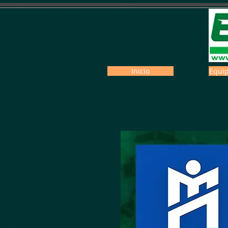
Inicio
Equip