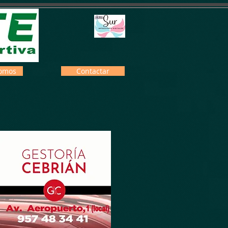
omos
Contactar