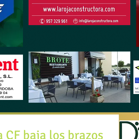
a CF baja los brazos