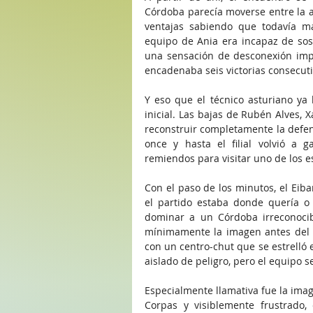
Córdoba parecía moverse entre la ap
ventajas sabiendo que todavía ma
equipo de Ania era incapaz de sost
una sensación de desconexión im
encadenaba seis victorias consecut
Y eso que el técnico asturiano ya 
inicial. Las bajas de Rubén Alves, 
reconstruir completamente la defen
once y hasta el filial volvió a 
remiendos para visitar uno de los e
Con el paso de los minutos, el Eiba
el partido estaba donde quería 
dominar a un Córdoba irreconocibl
mínimamente la imagen antes del d
con un centro-chut que se estrelló 
aislado de peligro, pero el equipo
Especialmente llamativa fue la ima
Corpas y visiblemente frustrado, 