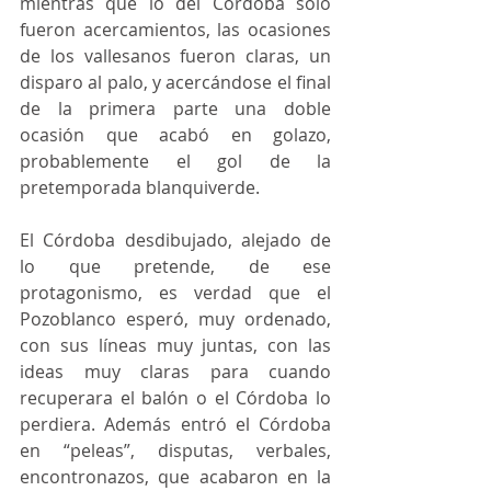
mientras que lo del Córdoba solo 
fueron acercamientos, las ocasiones 
de los vallesanos fueron claras, un 
disparo al palo, y acercándose el final 
de la primera parte una doble 
ocasión que acabó en golazo, 
probablemente el gol de la 
pretemporada blanquiverde.
El Córdoba desdibujado, alejado de 
lo que pretende, de ese 
protagonismo, es verdad que el 
Pozoblanco esperó, muy ordenado, 
con sus líneas muy juntas, con las 
ideas muy claras para cuando 
recuperara el balón o el Córdoba lo 
perdiera. Además entró el Córdoba 
en “peleas”, disputas, verbales, 
encontronazos, que acabaron en la 