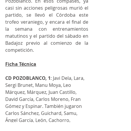
Pozoblanco. En esos compases, ya 
casi sin acciones peligrosas murió el 
partido, se llevó el Córdoba este 
trofeo veraniego, y encara el final de 
la semana con entrenamientos 
matutinos y el partido del sábado en 
Badajoz previo al comienzo de la 
competición.
Ficha Técnica
CD POZOBLANCO, 1
: Javi Dela, Lara, 
Sergi Brunet, Manu Moya, Leo 
Márquez, Márquez, Juan Castillo, 
David García, Carlos Moreno, Fran 
Gómez y Espinar. También jugaron 
Carlos Sánchez, Guichard, Samu, 
Ángel García, León, Cachorro, 
Bejarano, Ignacio Luna, Calero, Hugo 