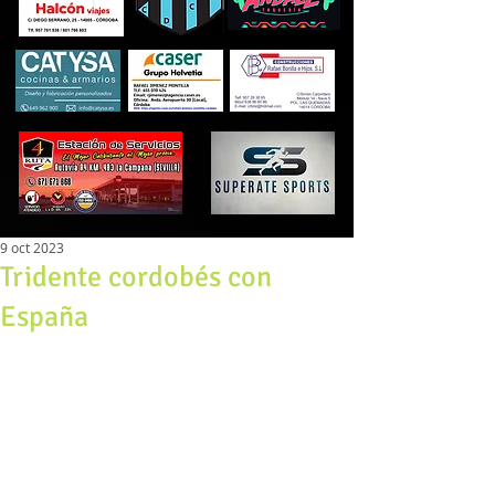
9 oct 2023
Tridente cordobés con
España