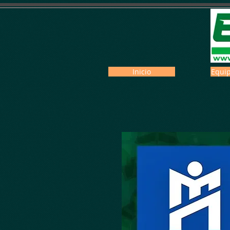
Inicio
Equip