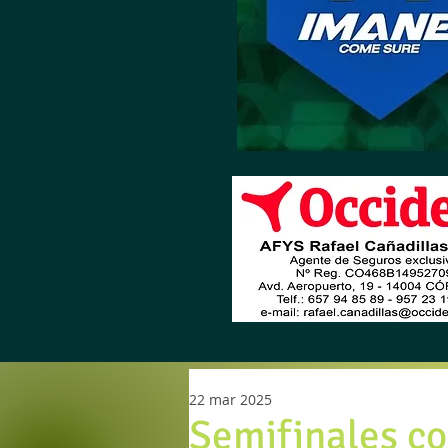
22 mar 2025
Semifinales co