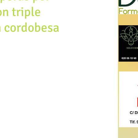
n triple
n cordobesa