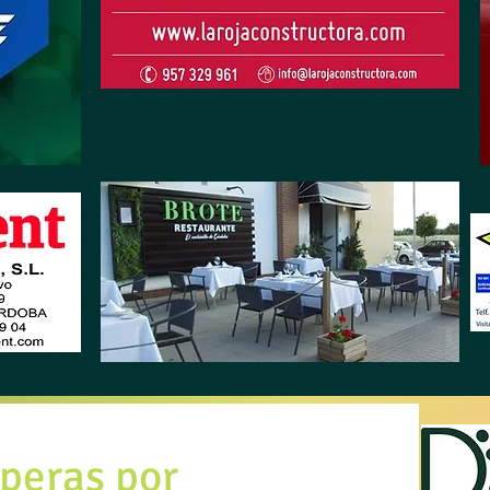
peras por