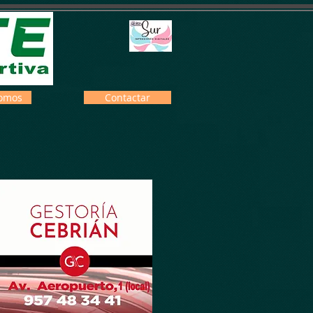
omos
Contactar