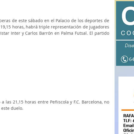
peras de este sábado en el Palacio de los deportes de 
 19,15 horas, habrá triple representación de jugadores 
star Inter y Carlos Barrón en Palma Futsal. El partido 
a las 21,15 horas entre Peñiscola y F.C. Barcelona, no 
este duelo.  