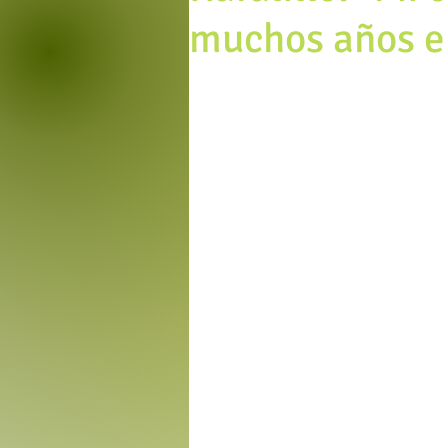
muchos años e