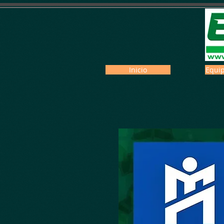
Inicio
Equip