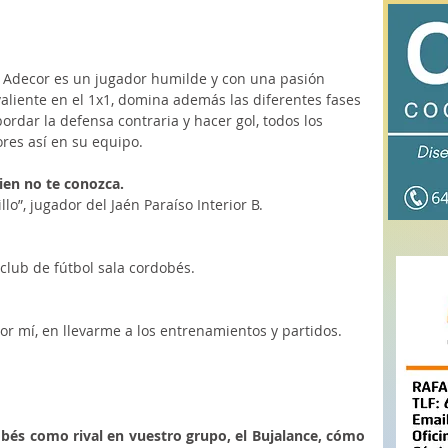
e Adecor es un jugador humilde y con una pasión 
, valiente en el 1x1, domina además las diferentes fases 
rdar la defensa contraria y hacer gol, todos los 
res así en su equipo. 
ien no te conozca.
lo”, jugador del Jaén Paraíso Interior B.
club de fútbol sala cordobés.
or mí, en llevarme a los entrenamientos y partidos.
bés como rival en vuestro grupo, el Bujalance, cómo 