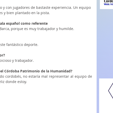
zado y con jugadores de bastaste experiencia. Un equipo 
 y bien plantado en la pista. 
 sala español como referente
l Barca, porque es muy trabajador y humilde.
ste fantástico deporte.
or?
icioso y trabajador.
en el Córdoba Patrimonio de la Humanidad?
do cordobés, no estaría mal representar al equipo de 
liz donde estoy.