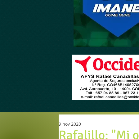
9 nov 2020
Rafalillo: "Mi 