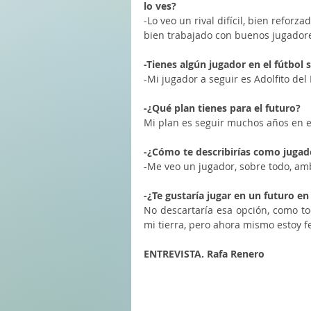
lo ves?
-Lo veo un rival difícil, bien refor
bien trabajado con buenos jugadores
-Tienes algún jugador en el fútbol
-Mi jugador a seguir es Adolfito de
-¿Qué plan tienes para el futuro?
Mi plan es seguir muchos años en e
-¿Cómo te describirías como jugad
-Me veo un jugador, sobre todo, amb
-¿Te gustaría jugar en un futuro 
No descartaría esa opción, como to
mi tierra, pero ahora mismo estoy fe
ENTREVISTA. Rafa Renero