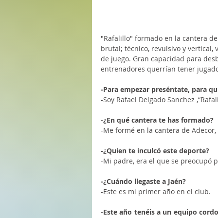
"Rafalillo" formado en la cantera d
brutal; técnico, revulsivo y vertical
de juego. Gran capacidad para desbo
entrenadores querrían tener jugado
-Para empezar preséntate, para qu
-Soy Rafael Delgado Sanchez ,“Rafalil
-¿En qué cantera te has formado?
-Me formé en la cantera de Adecor, 
-¿Quien te inculcó este deporte?
-Mi padre, era el que se preocupó p
-¿Cuándo llegaste a Jaén?
-Este es mi primer año en el club.
-Este año tenéis a un equipo cordo