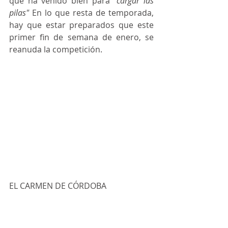
que ha venido bien para "
cargar las 
pilas" 
En lo que resta de temporada, 
hay que estar preparados que este 
primer fin de semana de enero, se 
reanuda la competición. 
EL CARMEN DE CÓRDOBA