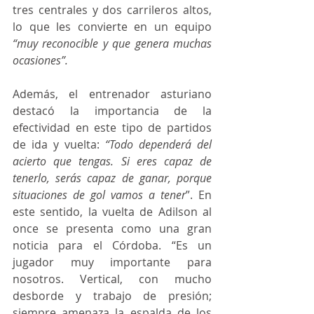
tres centrales y dos carrileros altos, 
lo que les convierte en un equipo 
“muy reconocible y que genera muchas 
ocasiones”.
Además, el entrenador asturiano 
destacó la importancia de la 
efectividad en este tipo de partidos 
de ida y vuelta: 
“Todo dependerá del 
acierto que tengas. Si eres capaz de 
tenerlo, serás capaz de ganar, porque 
situaciones de gol vamos a tener
”. En 
este sentido, la vuelta de Adilson al 
once se presenta como una gran 
noticia para el Córdoba. “Es un 
jugador muy importante para 
nosotros. Vertical, con mucho 
desborde y trabajo de presión; 
siempre amenaza la espalda de los 