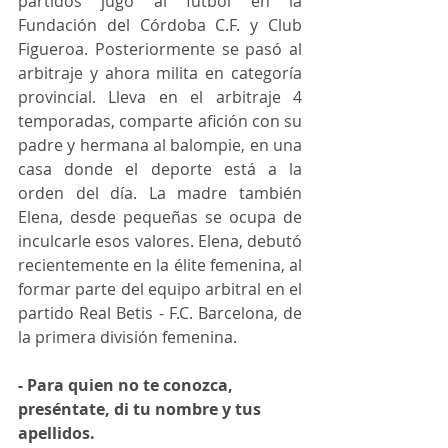
partidos jugó al fútbol en la 
Fundación del Córdoba C.F. y Club 
Figueroa. Posteriormente se pasó al 
arbitraje y ahora milita en categoría 
provincial. Lleva en el arbitraje 4 
temporadas, comparte afición con su 
padre y hermana al balompie, en una 
casa donde el deporte está a la 
orden del día. La madre también 
Elena, desde pequeñas se ocupa de 
inculcarle esos valores. Elena, debutó 
recientemente en la élite femenina, al 
formar parte del equipo arbitral en el 
partido Real Betis - F.C. Barcelona, de 
la primera división femenina. 
- Para quien no te conozca, 
preséntate, di tu nombre y tus 
apellidos.