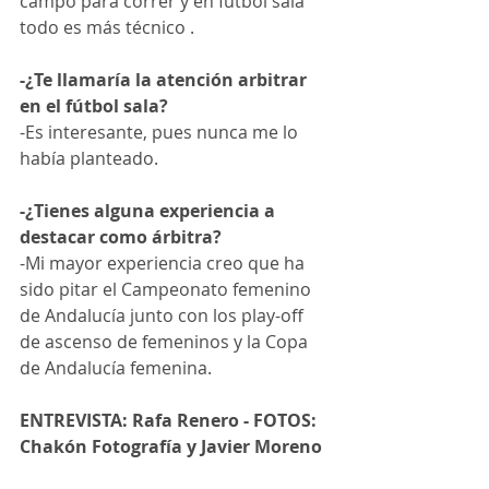
campo para correr y en fútbol sala 
todo es más técnico .
-¿Te llamaría la atención arbitrar 
en el fútbol sala?
-Es interesante, pues nunca me lo 
había planteado.
-¿Tienes alguna experiencia a 
destacar como árbitra?
-Mi mayor experiencia creo que ha 
sido pitar el Campeonato femenino 
de Andalucía junto con los play-off 
de ascenso de femeninos y la Copa 
de Andalucía femenina.
ENTREVISTA: Rafa Renero - FOTOS: 
Chakón Fotografía y Javier Moreno