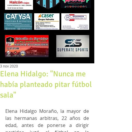
3 nov 2020
Elena Hidalgo: "Nunca me
había planteado pitar fútbol
sala"
Elena Hidalgo Moraño, la mayor de 
las hermanas arbitras, 22 años de 
edad, antes de ponerse a dirigir 