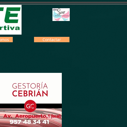
omos
Contactar