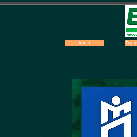
Inicio
Equip