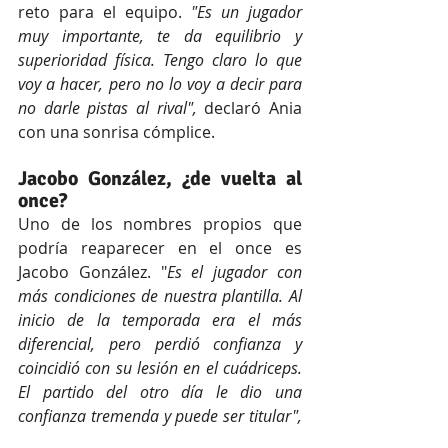
reto para el equipo. 
"Es un jugador 
muy importante, te da equilibrio y 
superioridad física. Tengo claro lo que 
voy a hacer, pero no lo voy a decir para 
no darle pistas al rival",
 declaró Ania 
con una sonrisa cómplice.
Jacobo González, ¿de vuelta al 
once?
Uno de los nombres propios que 
podría reaparecer en el once es 
Jacobo González. "
Es el jugador con 
más condiciones de nuestra plantilla. Al 
inicio de la temporada era el más 
diferencial, pero perdió confianza y 
coincidió con su lesión en el cuádriceps. 
El partido del otro día le dio una 
confianza tremenda y puede ser titular", 
dejó caer Ania, sin descartar que 