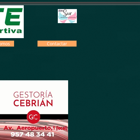
omos
Contactar