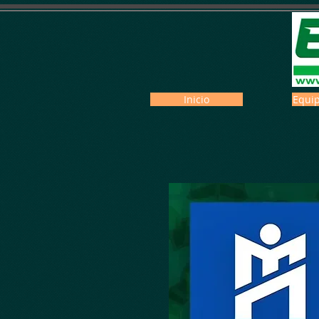
Inicio
Equip