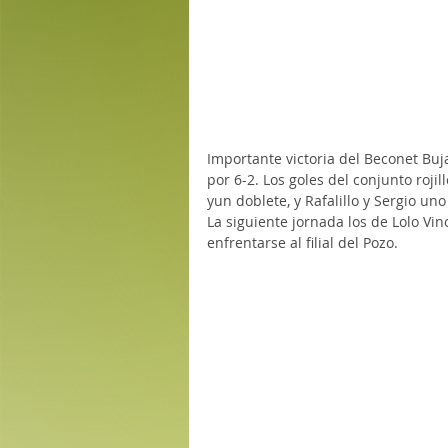
Importante victoria del Beconet Buj
por 6-2. Los goles del conjunto roj
yun doblete, y Rafalillo y Sergio un
La siguiente jornada los de Lolo Vin
enfrentarse al filial del Pozo.