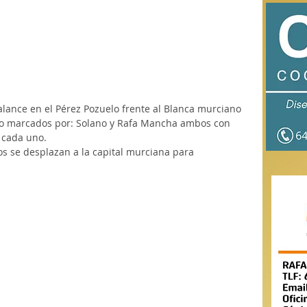
alance en el Pérez Pozuelo frente al Blanca murciano 
illo marcados por: Solano y Rafa Mancha ambos con 
o cada uno.
os se desplazan a la capital murciana para 