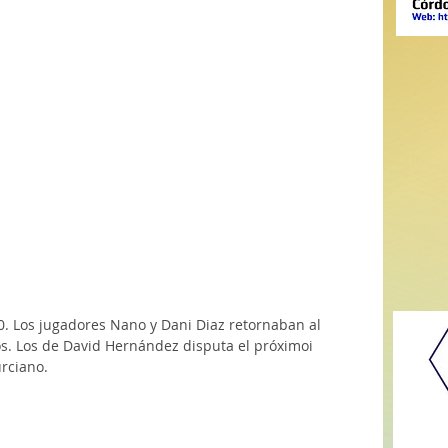
0. Los jugadores Nano y Dani Diaz retornaban al 
os. Los de David Hernández disputa el próximoi 
urciano.