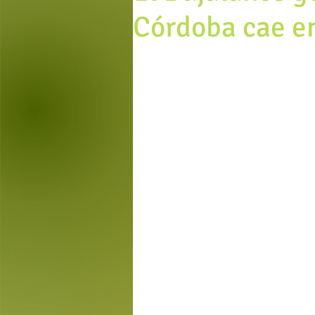
Córdoba cae e