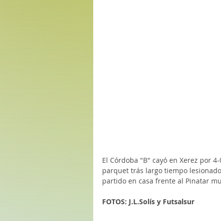
El Córdoba "B" cayó en Xerez por 4-
parquet trás largo tiempo lesionad
partido en casa frente al Pinatar m
FOTOS: J.L.Solís y Futsalsur