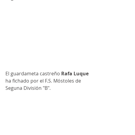
El guardameta castreño
 Rafa Luque
ha fichado por el F.S. Móstoles de 
Seguna División "B".