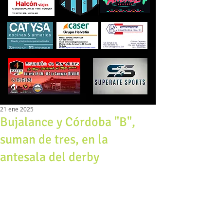
21 ene 2025
Bujalance y Córdoba "B",
suman de tres, en la
antesala del derby